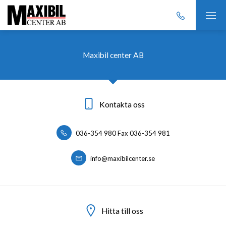
Maxibil center AB
Kontakta oss
036-354 980 Fax 036-354 981
info@maxibilcenter.se
Hitta till oss