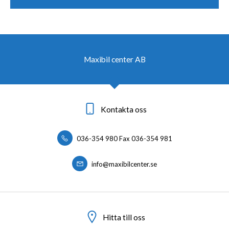
Maxibil center AB
Kontakta oss
036-354 980 Fax 036-354 981
info@maxibilcenter.se
Hitta till oss