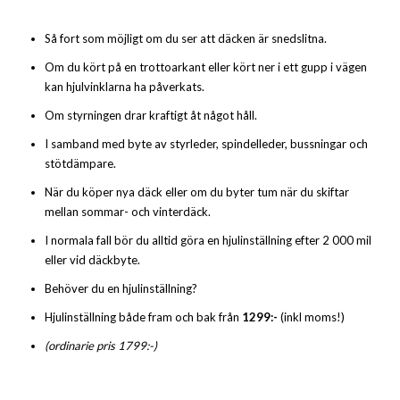
Så fort som möjligt om du ser att däcken är snedslitna.
Om du kört på en trottoarkant eller kört ner i ett gupp i vägen
kan hjulvinklarna ha påverkats.
Om styrningen drar kraftigt åt något håll.
I samband med byte av styrleder, spindelleder, bussningar och
stötdämpare.
När du köper nya däck eller om du byter tum när du skiftar
mellan sommar- och vinterdäck.
I normala fall bör du alltid göra en hjulinställning efter 2 000 mil
eller vid däckbyte.
Behöver du en hjulinställning?
Hjulinställning både fram och bak från
1299:-
(inkl moms!)
(ordinarie pris 1799:-)