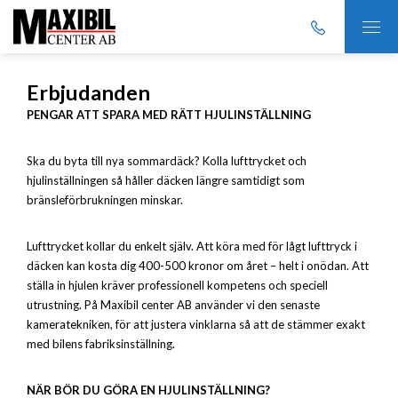
Erbjudanden
PENGAR ATT SPARA MED RÄTT HJULINSTÄLLNING
Ska du byta till nya sommardäck? Kolla lufttrycket och
hjulinställningen så håller däcken längre samtidigt som
bränsleförbrukningen minskar.
Lufttrycket kollar du enkelt själv. Att köra med för lågt lufttryck i
däcken kan kosta dig 400-500 kronor om året – helt i onödan. Att
ställa in hjulen kräver professionell kompetens och speciell
utrustning. På Maxibil center AB använder vi den senaste
kameratekniken, för att justera vinklarna så att de stämmer exakt
med bilens fabriksinställning.
NÄR BÖR DU GÖRA EN HJULINSTÄLLNING?