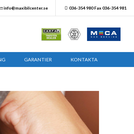
info@maxibilcenter.se
036-354 980 Fax 036-354 981
NG
GARANTIER
KONTAKTA