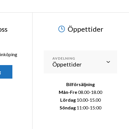
oss
Öppettider
Jönköping
AVDELNING
g
Bilförsäljning
Mån-Fre
08.00-18.00
Lördag
10.00-15.00
Söndag
11:00-15:00