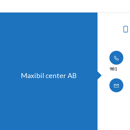
981
Maxibil center AB