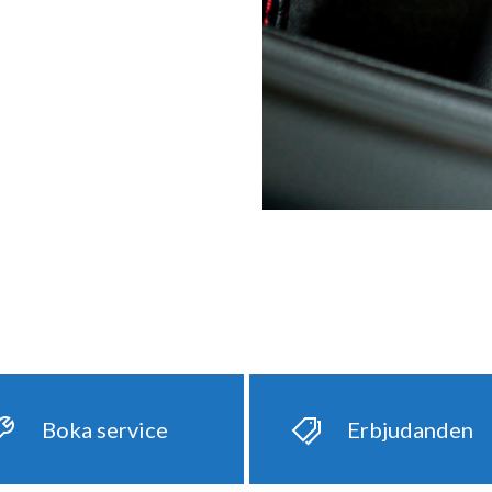
Boka service
Erbjudanden