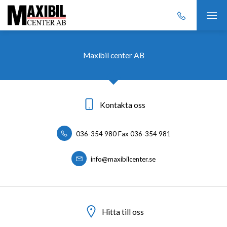
Maxibil center AB
Kontakta oss
036-354 980 Fax 036-354 981
info@maxibilcenter.se
Hitta till oss