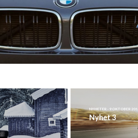
NYHETER - 9 OKTOBER 201
Nyhet 3