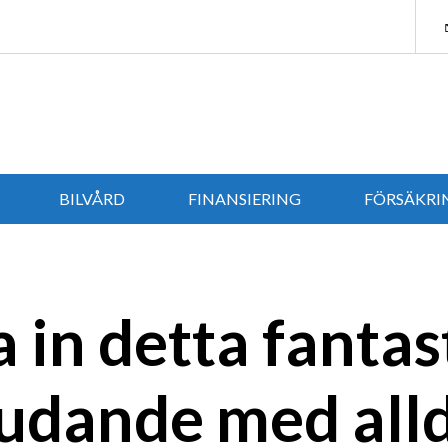
BILVÅRD
FINANSIERING
FÖRSÄKRI
ERBJUDANDEN
a in detta fantas
udande med all