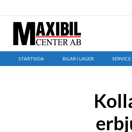
STARTSIDA
BILAR I LAGER
SERVICE
Koll
erbj