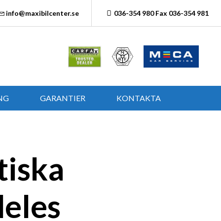
info@maxibilcenter.se
036-354 980 Fax 036-354 981
NG
GARANTIER
KONTAKTA
tiska
deles