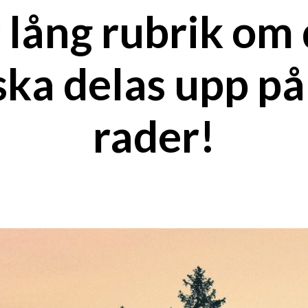
 lång rubrik om
ska delas upp på
rader!